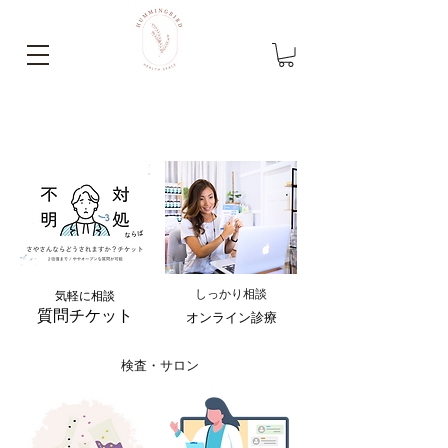
相談したい
しっか
り相談
気軽に相談
質問チケット
オンライン診療
検査・サロン