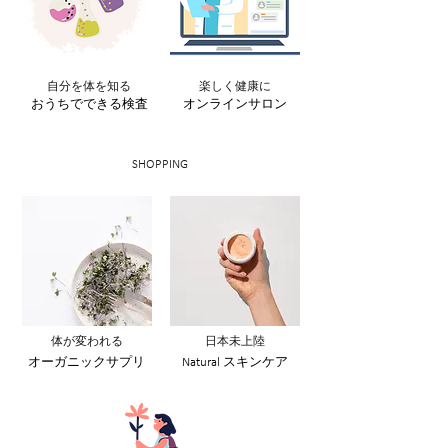
自分を体を知る
楽しく健康に​
おうちでできる検査
オンラインサロン
SHOPPING
体が変われる​
日本未
上陸
オーガニックサプリ
Natural ス
キンケア