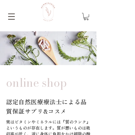
online shop
認定自然医療療法士による品
質保証サプリ&コスメ
実はビタミンやミネラルには『質のランク』
というものが存在します。質が悪いものは吸
収率が低く、逆に身体に負担をかけ細胞の酸