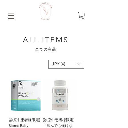
ALL ITEMS
全ての商品
JPY (¥)
[診療中患者様限定]
[診療中患者様限定]
Biome Baby
「飲んでも働けな