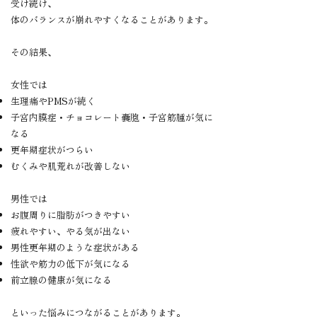
受け続け、
体のバランスが崩れやすくなることがあります。
その結果、
女性では
生理痛やPMSが続く
子宮内膜症・チョコレート嚢胞・子宮筋腫が気に
なる
更年期症状がつらい
むくみや肌荒れが改善しない
男性では
お腹周りに脂肪がつきやすい
疲れやすい、やる気が出ない
男性更年期のような症状がある
性欲や筋力の低下が気になる
前立腺の健康が気になる
といった悩みにつながることがあります。