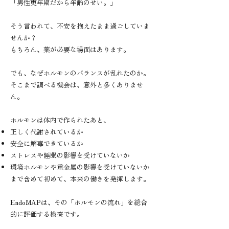
「男性更年期だから年齢のせい。」
そう言われて、不安を抱えたまま過ごしていま
せんか？
もちろん、薬が必要な場面はあります。
でも、なぜホルモンのバランスが乱れたのか。
そこまで調べる機会は、意外と多くありませ
ん。
ホルモンは体内で作られたあと、
正しく代謝されているか
安全に解毒できているか
ストレスや睡眠の影響を受けていないか
環境ホルモンや重金属の影響を受けていないか
まで含めて初めて、本来の働きを発揮します。
EndoMAPは、その「ホルモンの流れ」を総合
的に評価する検査です。