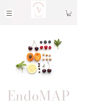
EndoMAP