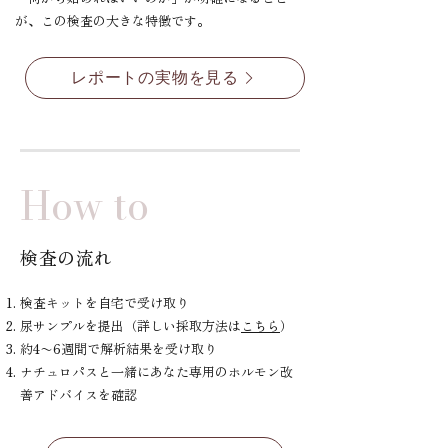
が、この検査の大きな特徴です。
レポートの実物を見る
How to
検査の流れ
検査キットを自宅で受け取り
尿サンプルを提出（詳しい採取方法は
こちら
）
約4〜6週間で解析結果を受け取り
ナチュロパスと一緒にあなた専用のホルモン改
善アドバイスを確認