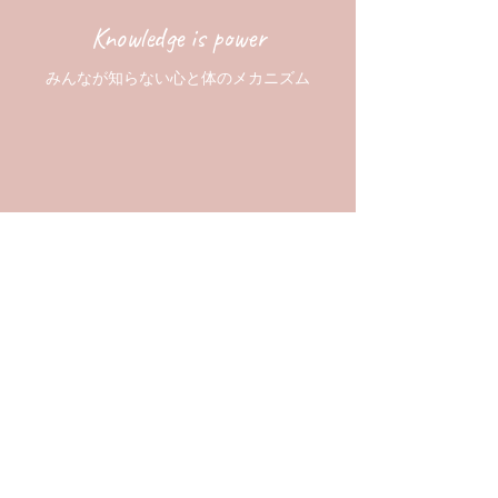
Knowledge is power
みんなが知らない心と体のメカニズム