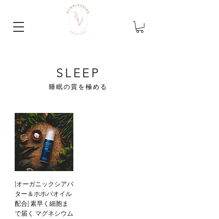
SLEEP
睡眠の質を極める
[オーガニックシアバ
ター＆ホホバオイル
配合] 素早く細胞ま
で届く マグネシウム