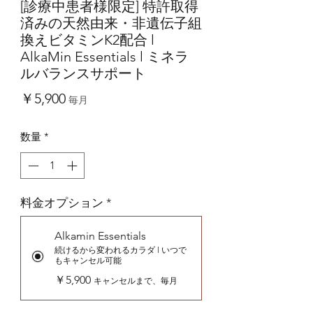
[診療中患者様限定] 特許取得
済みの天然由来・非遺伝子組
換えビタミンK2配合 l
AlkaMin Essentials l ミネラ
ルバランスサポート
価
￥5,900
毎月
格
数量
*
料金オプション
*
Alkamin Essentials
続けるから変われるカラダ l いつで
もキャンセル可能
￥5,900
キャンセルまで、毎月