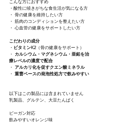
こんな方におすすめ
・酸性に傾きがちな食生活が気になる方
・ 骨の健康を維持したい方
・ 筋肉のコンディションを整えたい方
・ 心血管の健康をサポートしたい方
こだわりの成分
・
ビタミンK2
（骨の健康をサポート）
・
カルシウム・マグネシウム・亜鉛を治
療レベルの濃度で配合
・
アルカリ化を促すクエン酸ミネラル
・
重曹ベースの発泡性処方で飲みやすい
以下はこの製品には含まれていません
乳製品、グルテン、大豆たんぱく
ビーガン対応
飲みやすいオレンジ味