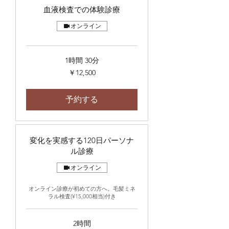
血液検査での体験診療
オンライン
1時間 30分
12,500
￥12,500
円
予約する
変化を実感する120日パーソナ
ル診療
オンライン
オンライン診療が初めての方へ。毛髪ミネ
ラル検査(¥15,000相当)付き
2時間