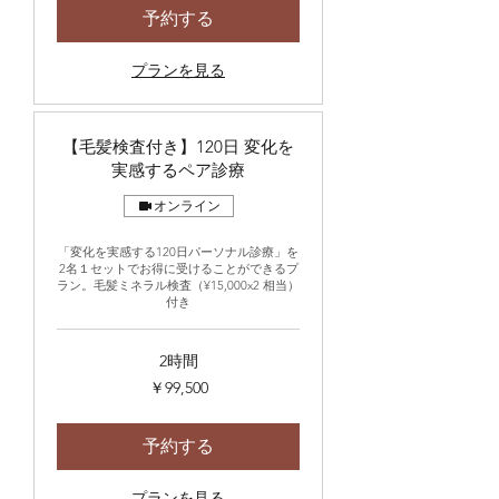
予約する
プランを見る
【毛髪検査付き】120日 変化を
実感するペア診療
オンライン
「変化を実感する120日パーソナル診療」を
2名１セットでお得に受けることができるプ
ラン。毛髪ミネラル検査（¥15,000x2 相当）
付き
2時間
99,500
￥99,500
円
予約する
プランを見る