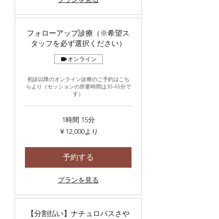
フォローアップ診療（※希望ス
タッフを必ず選択ください）
オンライン
初診以降のオンライン診療のご予約はこち
らより（セッションの所要時間は30-45分で
す）
1時間 15分
12,000
￥12,000より
円
よ
り
予約する
プランを見る
【分割払い】ナチュロパスさや