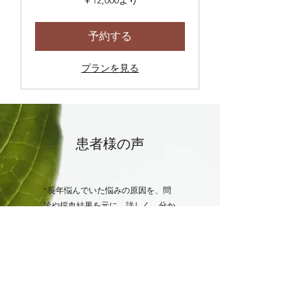
円
よ
り
予約する
プランを見る
患者様の声
”長年悩んでいた悩みの原因を、問
診や採血結果を元に、詳しく、分か
りやすく説明して頂けるため、納得
した上で生活習慣の改善にあたるこ
とができました!”
”今まで分からなかった不調の原因