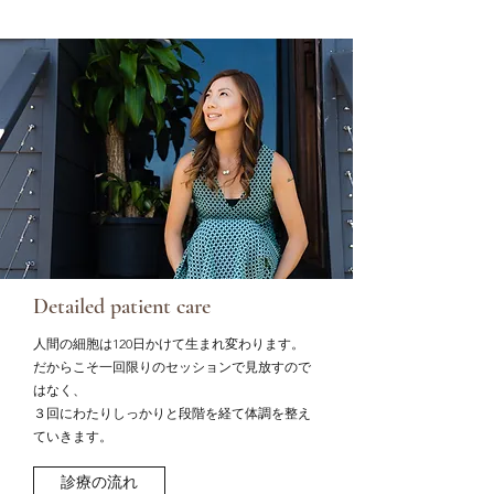
Detailed patient care
人間の細胞は120日かけて生まれ変わります。
だからこそ一回限りのセッションで見放すので
はなく、
３回にわたりしっかりと段階を経て体調を整え
ていきます。
診療の流れ