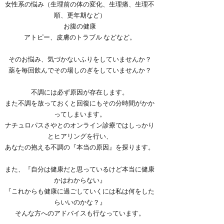
女性系の悩み（生理前の体の変化、生理痛、生理不
順、更年期など）
お腹の健康
アトピー、皮膚のトラブル などなど。
そのお悩み、気づかないふりをしていませんか？
薬を毎回飲んでその場しのぎをしていませんか？
不調には必ず原因が存在します。
また不調を放っておくと回復にもその分時間がかか
ってしまいます。
ナチュロパスさやとのオンライン診療ではしっかり
とヒアリングを行い、
あなたの抱える不調の『本当の原因』を探ります。
また、『自分は健康だと思っているけど本当に健康
かはわからない』
『これからも健康に過ごしていくには私は何をした
らいいのかな？』
そんな方へのアドバイスも行なっています。