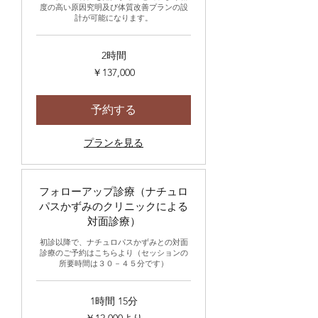
度の高い原因究明及び体質改善プランの設
計が可能になります。
2時間
137,000
￥137,000
円
予約する
プランを見る
フォローアップ診療（ナチュロ
パスかずみのクリニックによる
対面診療）
初診以降で、ナチュロパスかずみとの対面
診療のご予約はこちらより（セッションの
所要時間は３０－４５分です）
1時間 15分
12,000
￥12,000より