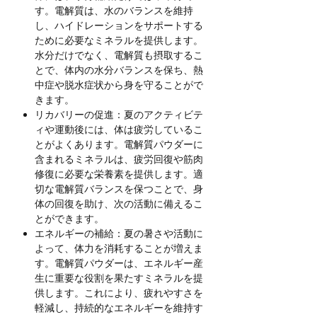
す。電解質は、水のバランスを維持
し、ハイドレーションをサポートする
ために必要なミネラルを提供します。
水分だけでなく、電解質も摂取するこ
とで、体内の水分バランスを保ち、熱
中症や脱水症状から身を守ることがで
きます。
リカバリーの促進：夏のアクティビテ
ィや運動後には、体は疲労しているこ
とがよくあります。電解質パウダーに
含まれるミネラルは、疲労回復や筋肉
修復に必要な栄養素を提供します。適
切な電解質バランスを保つことで、身
体の回復を助け、次の活動に備えるこ
とができます。
エネルギーの補給：夏の暑さや活動に
よって、体力を消耗することが増えま
す。電解質パウダーは、エネルギー産
生に重要な役割を果たすミネラルを提
供します。これにより、疲れやすさを
軽減し、持続的なエネルギーを維持す