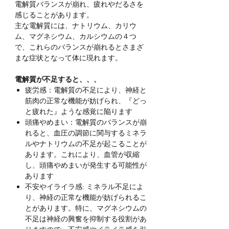
電解質バランスが崩れ、疲れやだるさを
感じることがあります。
主な電解質には、ナトリウム、カリウ
ム、マグネシウム、カルシウムの４つ
で、これらのバランスが崩れるとさまざ
まな症状となって体に現れます。
電解質が不足すると、、、
疲労感：電解質の不足により、神経と
筋肉の正常な機能が妨げられ、『どっ
と疲れた』ような感覚に陥ります
頭痛やめまい：電解質のバランスが崩
れると、血圧の調節に関与するミネラ
ルやナトリウムの不足が起こることが
あります。これにより、血管が収縮
し、頭痛やめまいが発生する可能性が
あります
不安やイライラ感: ミネラル不足によ
り、神経の正常な機能が妨げられるこ
とがあります。特に、マグネシウムの
不足は神経の興奮を抑制する役割があ