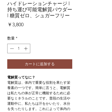
ハイドレーションチャージ l
持ち運び可能電解質パウダー
l 糖質ゼロ、シュガーフリー
価
￥3,800
格
数量
*
カートに追加する
電解質ってなに？
電解質は、体内で重要な役割を果たす栄
養素の一つです。簡単に言うと、電解質
は私たちの体が正常に機能するために必
要なミネラルのことです。普段の生活や
運動中に、私たちは汗をかいたり、水分
を失ったりします。これによって体内の