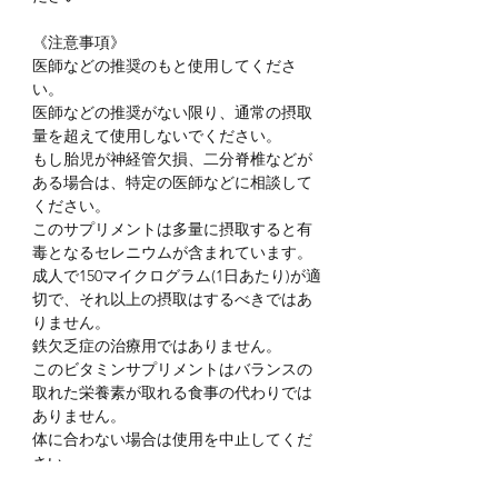
《注意事項》
医師などの推奨のもと使用してくださ
い。
医師などの推奨がない限り、通常の摂取
量を超えて使用しないでください。
もし胎児が神経管欠損、二分脊椎などが
ある場合は、特定の医師などに相談して
ください。
このサプリメントは多量に摂取すると有
毒となるセレニウムが含まれています。
成人で150マイクログラム(1日あたり)が適
切で、それ以上の摂取はするべきではあ
りません。
鉄欠乏症の治療用ではありません。
このビタミンサプリメントはバランスの
取れた栄養素が取れる食事の代わりでは
ありません。
体に合わない場合は使用を中止してくだ
さい。