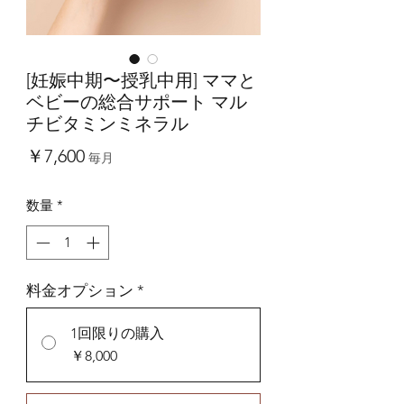
[妊娠中期〜授乳中用] ママと
ベビーの総合サポート マル
チビタミンミネラル
価
￥7,600
毎月
格
数量
*
料金オプション
*
1回限りの購入
￥8,000