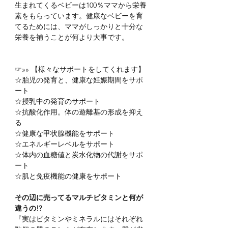
生まれてくるベビーは100％ママから栄養
素をもらっています。健康なベビーを育
てるためには、ママがしっかりと十分な
栄養を補うことが何より大事です。
☞»» 【様々なサポートをしてくれます】
☆胎児の発育と、健康な妊娠期間をサポ
ート
☆授乳中の発育のサポート
☆抗酸化作用。体の遊離基の形成を抑え
る
☆健康な甲状腺機能をサポート
☆エネルギーレベルをサポート
☆体内の血糖値と炭水化物の代謝をサポ
ート
☆肌と免疫機能の健康をサポート
その辺に売ってるマルチビタミンと何が
違うの!?
『実はビタミンやミネラルにはそれぞれ