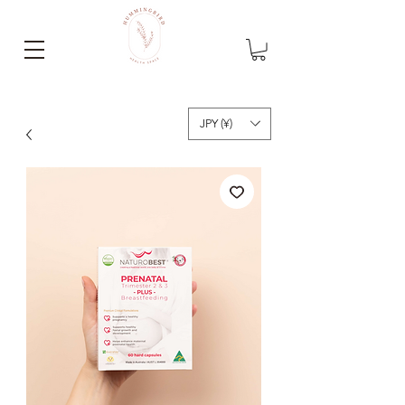
JPY (¥)