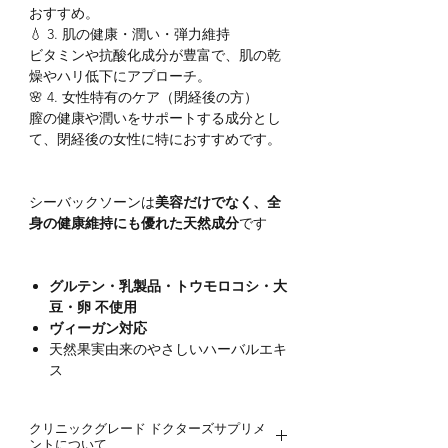
おすすめ。
💧 3. 肌の健康・潤い・弾力維持
ビタミンや抗酸化成分が豊富で、肌の乾
燥やハリ低下にアプローチ。
🌸 4. 女性特有のケア（閉経後の方）
膣の健康や潤いをサポートする成分とし
て、閉経後の女性に特におすすめです。
シーバックソーンは
美容だけでなく、全
身の健康維持にも優れた天然成分
です
グルテン・乳製品・トウモロコシ・大
豆・卵 不使用
ヴィーガン対応
天然果実由来のやさしいハーバルエキ
ス
クリニックグレード ドクターズサプリメ
ントについて