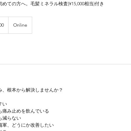
めての方へ。毛髪ミネラル検査(¥15,000相当)付き
00
Online
み、根本から解決しませんか？
すい
も痛み止めを飲んでいる
も減らない
備軍、どうにか改善したい