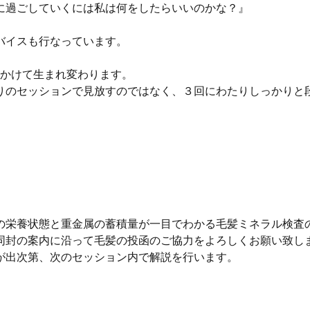
に過ごしていくには私は何をしたらいいのかな？』
バイスも行なっています。
日かけて生まれ変わります。
りのセッションで見放すのではなく、３回にわたりしっかりと
。
の栄養状態と重金属の蓄積量が一目でわかる毛髪ミネラル検査
同封の案内に沿って毛髪の投函のご協力をよろしくお願い致し
が出次第、次のセッション内で解説を行います。