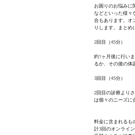
お困りのお悩みに
などといった様々
合もあります。オ
りします。まとめ
2回目（45分）
約1ヶ月後に行い
るか、その後の体
3回目（45分）
2回目の診療より
は個々のニーズに
料金に含まれるも
計3回のオンライ