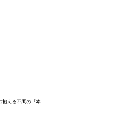
の抱える不調の『本