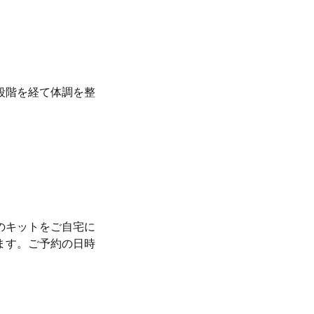
段階を経て体調を整
のキットをご自宅に
ます。ご予約の日時