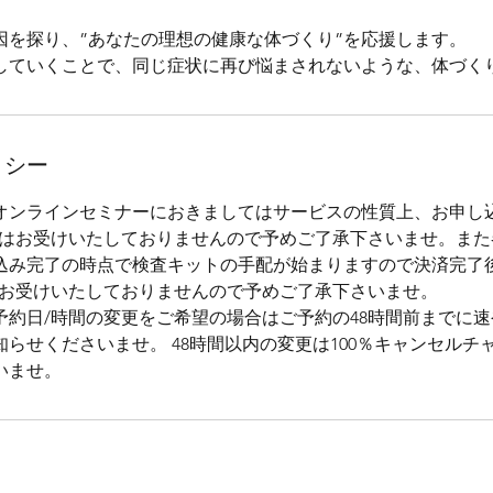
因を探り、”あなたの理想の健康な体づくり”を応援します。
していくことで、同じ症状に再び悩まされないような、体づく
リシー
オンラインセミナーにおきましてはサービスの性質上、お申し込
等はお受けいたしておりませんので予めご了承下さいませ。また
込み完了の時点で検査キットの手配が始まりますので決済完了後
はお受けいたしておりませんので予めご了承下さいませ。
予約日/時間の変更をご希望の場合はご予約の48時間前までに
らせくださいませ。 48時間以内の変更は100％キャンセルチ
いませ。