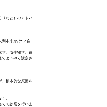
くりなど）のアドバ
人間本来が持つ“自
化学、微生物学、遺
経てようやく認定さ
ず、根本的な原因を
なく、
当てて診察を行いま