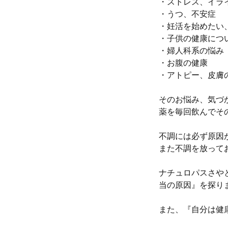
・ストレス、イラ
・うつ、不安症
・妊活を始めたい
・子供の健康につ
・婦人科系の悩み
・お腹の健康
・アトピー、皮膚
そのお悩み、気づ
薬を毎回飲んでそ
不調には必ず原因
また不調を放って
ナチュロパスさや
当の原因』を探り
また、『自分は健