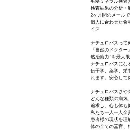
毛髪ミネラル検査(¥1
検査結果の分析・
2ヶ月間のメール
個人に合わせた食
イス
ナチュロパスって
『自然のドクター
然治癒力”を最大
ナチュロパスにな
伝子学、薬学、栄
れます。安心して
ナチュロパスさや
どんな種類の病気
追求し、心も体も
私たち一人一人全
患者様の現状を理
体の全ての器官、