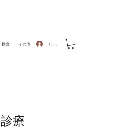
ログイン
検査
その他
ル診療