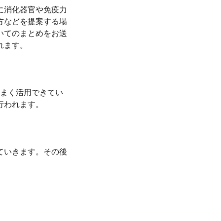
に消化器官や免疫力
方などを提案する場
いてのまとめをお送
れます。
うまく活用できてい
行われます。
ていきます。その後