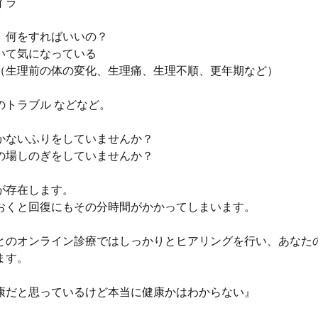
イラ
、何をすればいいの？
いて気になっている
（生理前の体の変化、生理痛、生理不順、更年期など）
のトラブル などなど。
かないふりをしていませんか？
の場しのぎをしていませんか？
が存在します。
おくと回復にもその分時間がかかってしまいます。
とのオンライン診療ではしっかりとヒアリングを行い、あなた
ます。
康だと思っているけど本当に健康かはわからない』