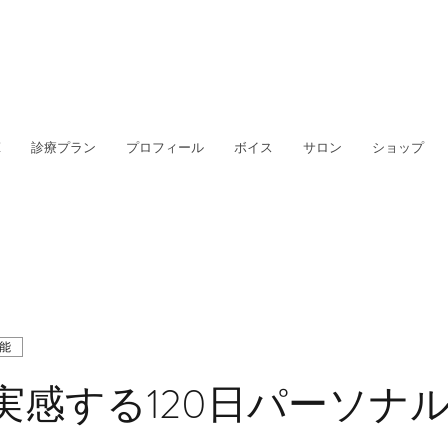
E
診療プラン
プロフィール
ボイス
サロン
ショップ
能
実感する120日パーソナ