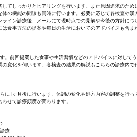
関してしっかりとヒアリングを行います。また原因追求のため
な体の機能の問診も同時に行います。必要に応じて各検査や漢
ンライン診療後、メールにて現時点での見解や今後の方針につ
には食事方法の提案や毎日の生活においてのアドバイスも含ま
ます。前回提案した食事や生活習慣などのアドバイスに対して
調の変化を伺います。各検査の結果の解説もこちらの診療内で
さらに1ヶ月後に行います。体調の変化や処方内容の調整を行っ
合わせて診療頻度が変わります。
の
ン診療