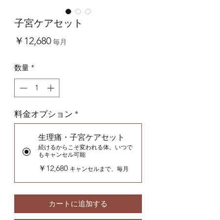
子宮ケアセット
価
￥12,680
毎月
格
数量
*
料金オプション
*
生理痛・子宮ケアセット
続けるからこそ変われる体。いつで
もキャンセル可能
￥12,680
キャンセルまで、毎月
カートに追加する