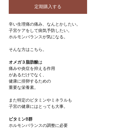
定期購入する
辛い生理痛の痛み、なんとかしたい。
子宮ケアをして病気予防したい。
ホルモンバランスが気になる。
​そんな方はこちら。
オメガ３脂肪酸
は
痛みや炎症を抑える作用
があるだけでなく、
健康に排卵するための
重要な栄養素。
また特定のビタミンやミネラルも
子宮の健康にはとっても大事。
ビタミンB群
ホルモンバランスの調整に必要