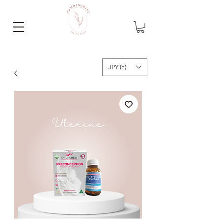
JPY (¥)