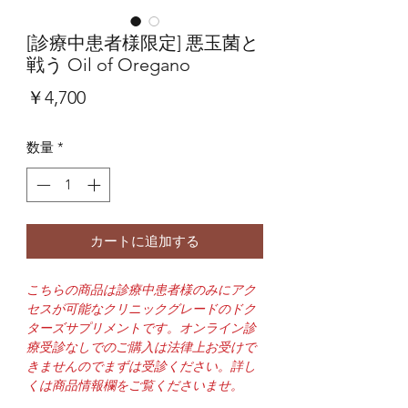
[診療中患者様限定] 悪玉菌と
戦う Oil of Oregano
価
￥4,700
格
数量
*
カートに追加する
こちらの商品は診療中患者様のみにアク
セスが可能なクリニックグレードのドク
ターズサプリメントです。オンライン診
療受診なしでのご購入は法律上お受けで
きませんのでまずは受診ください。詳し
くは商品情報欄をご覧くださいませ。