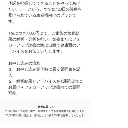
体調を把握してできることをやってあげ
たい...。」という、すでに120日の診療を
受けられている患者様向けのプランで
す。
1名につき7,000円にて、ご家族の検査結
果の解析・分析を行い、文書またはフォ
ローアップ診療の際に口頭で健康面のア
ドバイスをお伝えいたします。
お申し込みの流れ
１、お申し込み完了時に届く質問表を記
入
２、解析結果とアドバイスを1週間以内に
お届け＋フォローアップ診療内での質問
可能
送料に関して
25,000円以上のお買い物で、世界中どこでも送料無料でお届けします。
25,000円未満の場合は、送料として一律1,000円を頂戴しております。