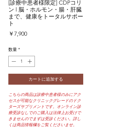
[診療中患者様限定] CDPコリ
ン l 脳・ホルモン・腸・肝臓
まで、健康をトータルサポー
ト
価
￥7,900
格
数量
*
カートに追加する
こちらの商品は診療中患者様のみにアク
セスが可能なクリニックグレードのドク
ターズサプリメントです。オンライン診
療受診なしでのご購入は法律上お受けで
きませんのでまずは受診ください。詳し
くは商品情報欄をご覧くださいませ。