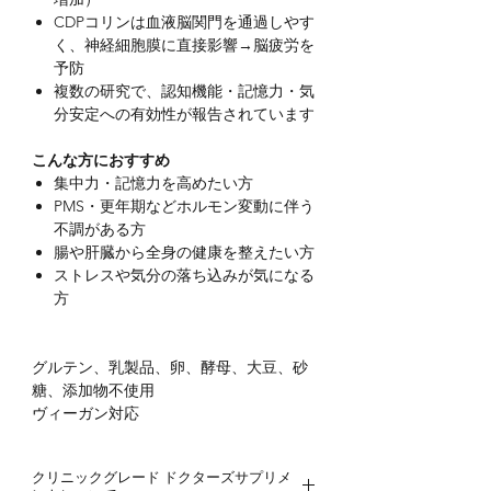
CDPコリンは血液脳関門を通過しやす
く、神経細胞膜に直接影響→脳疲労を
予防
複数の研究で、認知機能・記憶力・気
分安定への有効性が報告されています
こんな方におすすめ
集中力・記憶力を高めたい方
PMS・更年期などホルモン変動に伴う
不調がある方
腸や肝臓から全身の健康を整えたい方
ストレスや気分の落ち込みが気になる
方
グルテン、乳製品、卵、酵母、大豆、砂
糖、添加物不使用
ヴィーガン対応
クリニックグレード ドクターズサプリメ