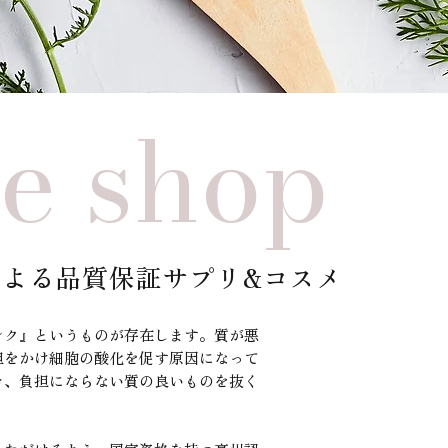
ne shop
よる品質保証サプリ&コスメ
ンク』というものが存在します。質が悪
担をかけ細胞の酸化を促す原因になって
き、負担にならない質の良いものを抜く