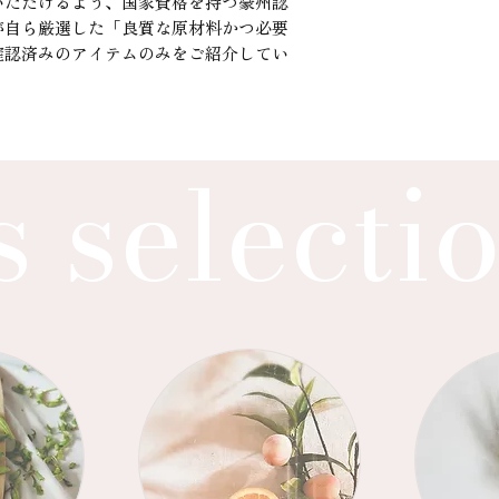
いただけるよう、国家資格を持つ豪州認
が自ら厳選した「良質な原材料かつ必要
確認済みのアイテムのみをご紹介してい
s selecti