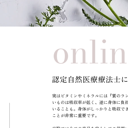
onli
認定自然医療療法士に
実はビタミンやミネラルには『質のラ
いものは吸収率が低く、逆に身体に負
いることも。身体がしっかりと吸収で
ことが非常に重要です。