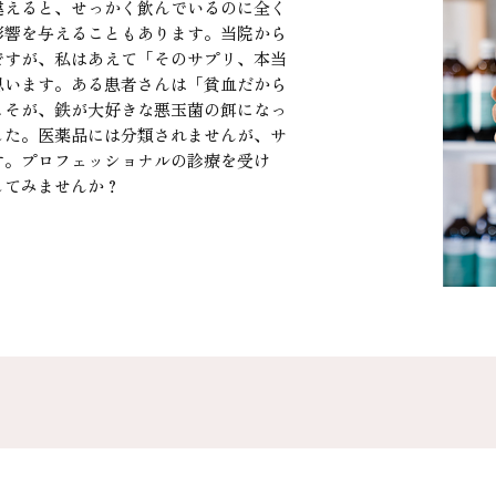
違えると、せっかく飲んでいるのに全く
影響を与えることもあります。当院から
ですが、私はあえて「そのサプリ、本当
思います。ある患者さんは「貧血だから
こそが、鉄が大好きな悪玉菌の餌になっ
した。医薬品には分類されませんが、サ
す。プロフェッショナルの診療を受け
してみませんか？