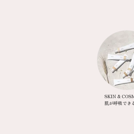
SKIN & COS
肌が呼吸でき