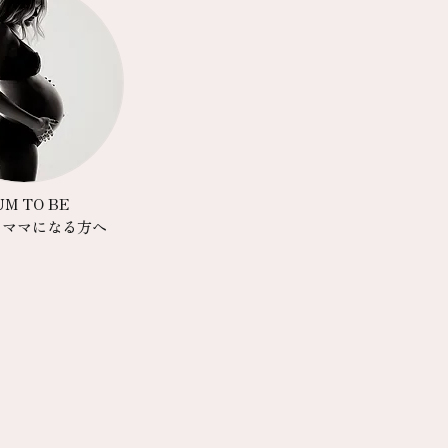
M TO BE
らママになる方へ