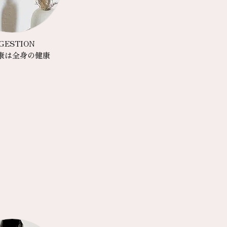
GESTION
康は全身の健康