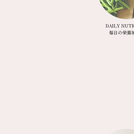
DAILY NUTR
毎日の栄養