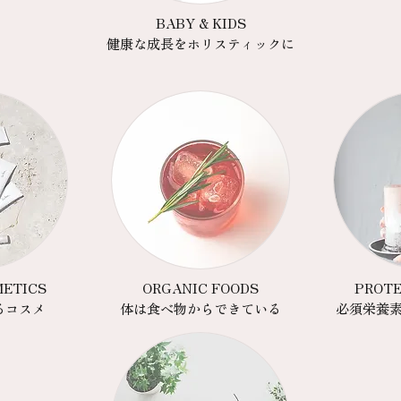
BABY & KIDS
健康な成長をホリスティックに
METICS
ORGANIC FOODS
PROTE
るコスメ
​体は食べ物からできている
​必須栄養