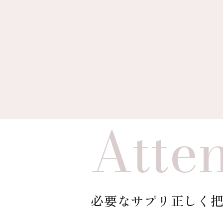
Atte
必要なサプリ正しく