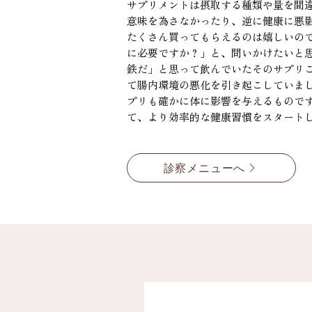
サプリメントは摂取する種類や量を間
意味を為さなかったり、逆に健康に悪
たくさん買ってもらえるのは嬉しいの
に必要ですか？」と、問いかけたいと
鉄だ」と思って飲んでいたそのサプリ
て腸内環境の悪化を引き起こしていま
プリも確かに体に影響を与えるもので
て、より効率的な健康習慣をスタート
診察メニューへ