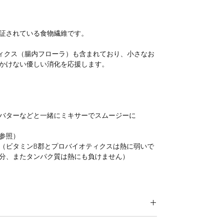
証されている食物繊維です。
バイオティクス（腸内フローラ）も含まれており、小さなお
かけない優しい消化を応援します。
バターなどと一緒にミキサーでスムージーに
参照）
（ビタミンB郡とプロバイオティクスは熱に弱いで
分、またタンパク質は熱にも負けません）