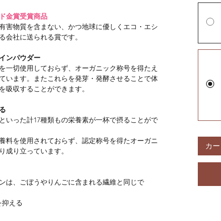
sアワード金賞受賞商品
有害物質を含まない、かつ地球に優しくエコ・エシ
る会社に送られる賞です。
インパウダー
を一切使用しておらず、オーガニック称号を得たえ
ています。またこれらを発芽・発酵させることで体
を吸収することができます。
る
といった計17種類もの栄養素が一杯で摂ることがで
養料を使用されておらず、認定称号を得たオーガニ
カー
り成り立っています。
ンは、ごぼうやりんごに含まれる繊維と同じで
を抑える