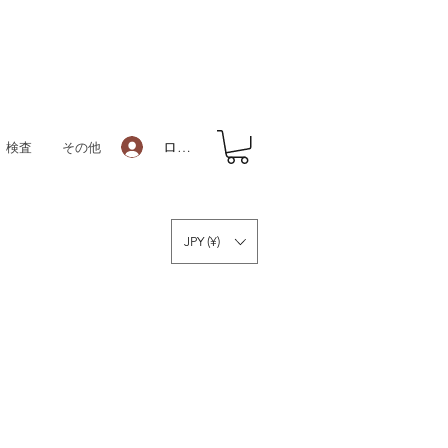
ログイン
検査
その他
JPY (¥)