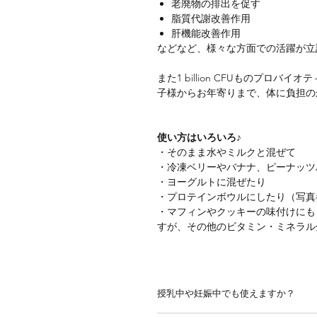
老廃物の排出を促す
脂質代謝改善作用
肝機能改善作用
などなど、様々な方面での活躍が立
また1 billion CFUものプロ
子様からお年寄りまで、体に負担の
使い方はいろいろ♪
・そのまま水やミルクと混ぜて
・冷凍ベリーやバナナ、ピーナッツ
・ヨーグルトに混ぜたり
・プロテインボウルにしたり（写真
・マフィンやクッキーの味付けにも
すが、その他のビタミン・ミネラル
授乳中や妊娠中でも使えますか？