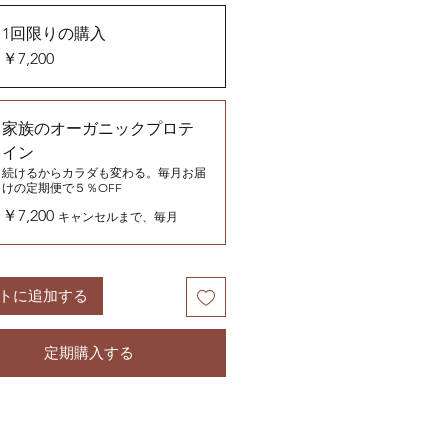
1回限りの購入
￥7,200
家族のオーガニックプロテ
イン
続けるからカラダも変わる。毎月お届
けの定期便で５％OFF
￥7,200
キャンセルまで、毎月
トに追加する
定期購入する