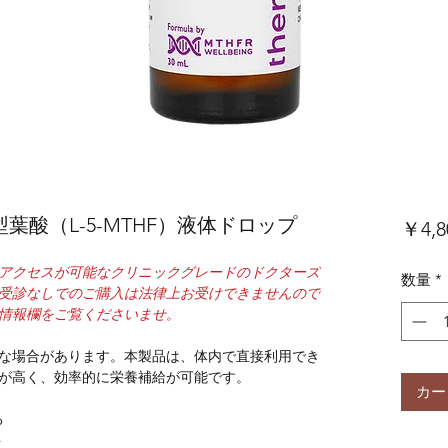
型葉酸（L-5-MTHF）液体ドロップ
￥4,8
アクセスが可能なクリニックグレードのドクターズ
数量
*
受診なしでのご購入は法律上お受けできませんので
情報欄をご覧くださいませ。
な場合があります。本製品は、体内で直接利用でき
が高く、効率的に栄養補給が可能です。
カー
る
ト