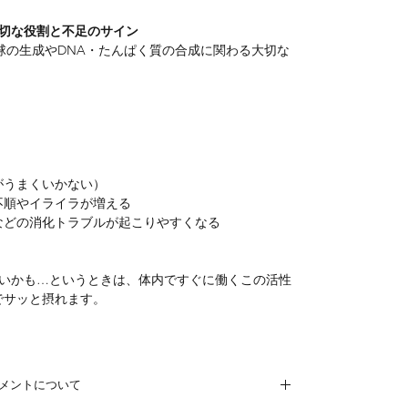
切な役割と不足のサイン
球の生成やDNA・たんぱく質の合成に関わる大切な
がうまくいかない）
不順やイライラが増える
などの消化トラブルが起こりやすくなる
いかも…というときは、体内ですぐに働くこの活性
プでサッと摂れます。
リメントについて