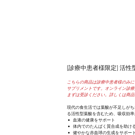
[診療中患者様限定] 活性
こちらの商品は診療中患者様のみに
サプリメントです。オンライン診療
まずは受診ください。詳しくは商品
現代の食生活では葉酸が不足しがち
る活性型葉酸を含むため、吸収効率
血液の健康をサポート
体内でのたんぱく質合成を助け
健やかな赤血球の生成をサポー