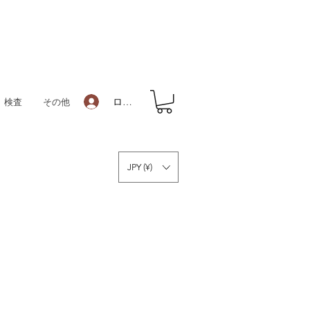
ログイン
検査
その他
JPY (¥)