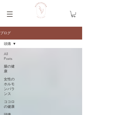
ブログ
頭痛
All
Posts
腸の健
康
女性の
ホルモ
ンバラ
ンス
ココロ
の健康
頭痛