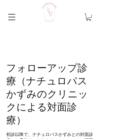
フォローアップ診
療（ナチュロパス
かずみのクリニッ
クによる対面診
療）
初診以降で、ナチュロパスかずみとの対面診