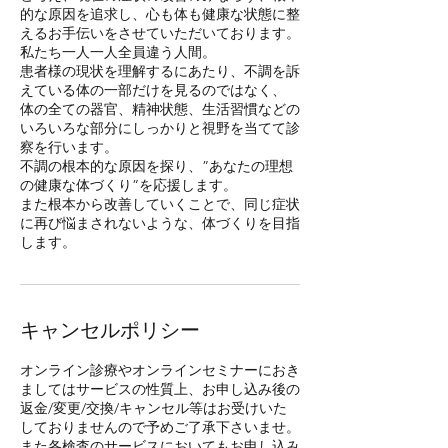
的な原因を追求し、心も体も健康な状態に整
えるお手伝いをさせていただいております。
私たち一人一人全員違う人間。
患者様の現状を理解するにあたり、不調を訴
えている体の一部だけを見るのではなく、
体の全ての器官、精神状態、生活習慣などの
いろいろな部分にしっかりと視野を当てて診
察を行います。
不調の根本的な原因を探り、”あなたの理想
の健康な体づくり”を応援します。
また根本から改善していくことで、同じ症状
に再び悩まされないような、体づくりを目指
キャンセルポリシー
オンライン診療やオンラインセミナーにおき
ましてはサービスの性質上、お申し込み後の
返金/変更/交換/キャンセル等はお受けいた
しておりませんので予めご了承下さいませ。
また各検査のサービスにおいてもお申し込み