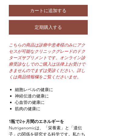
カートに追加する
定期購入する
こちらの商品は診療中患者様のみにアク
セスが可能なクリニックグレードのドク
ターズサプリメントです。オンライン診
療受診なしでのご購入は法律上お受けで
きませんのでまずは受診ください。詳し
くは商品情報欄をご覧くださいませ。
細胞レベルの健康に
神経伝達の健康に
心血管の健康に
筋肉の健康に
1瓶で2ヶ月間のエネルギーを
Nutrigenomicは、「栄養素」と「遺伝
子」の関係を研究する科学です。私たち