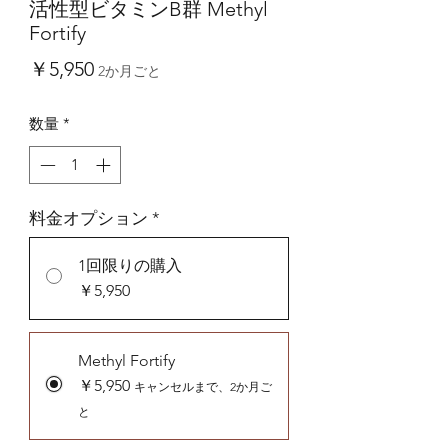
活性型ビタミンB群 Methyl
Fortify
価
￥5,950
2か月ごと
格
数量
*
料金オプション
*
1回限りの購入
￥5,950
Methyl Fortify
￥5,950
キャンセルまで、2か月ご
と