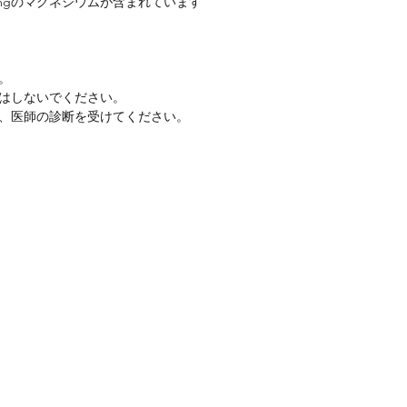
mgのマグネシウムが含まれています
。
はしないでください。
、医師の診断を受けてください。