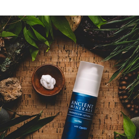
E
診療プラン
プロフィール
ボイス
サロン
ショップ