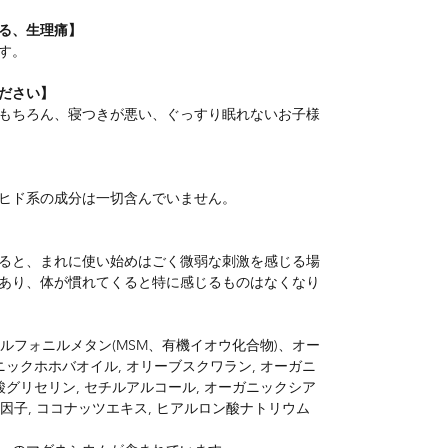
る、生理痛】
す。
ださい
】
もちろん、寝つきが悪い、ぐっすり眠れないお子様
ヒド系の成分は一切含んでいません。
ると、まれに使い始めはごく微弱な刺激を感じる場
あり、体が慣れてくると特に感じるものはなくなり
サルフォニルメタン(MSM、有機イオウ化合物)、オー
ニックホホバオイル, オリーブスクワラン, オーガニ
酸グリセリン, セチルアルコール, オーガニックシア
育因子, ココナッツエキス, ヒアルロン酸ナトリウム