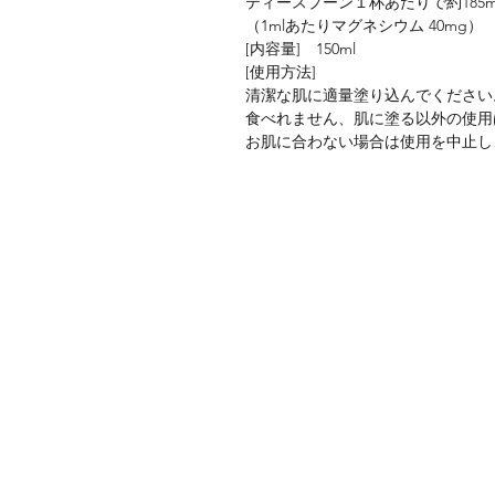
ティースプーン１杯あたりで約185
（1mlあたりマグネシウム 40mg）
[内容量] 150ml
[使用方法]
清潔な肌に適量塗り込んでください
食べれません、肌に塗る以外の使用
お肌に合わない場合は使用を中止し